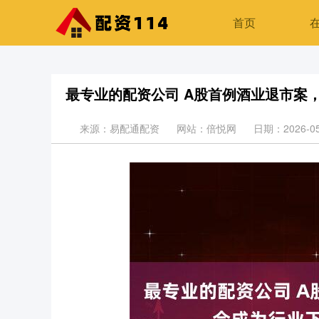
首页
最专业的配资公司 A股首例酒业退市案，
来源：易配通配资
网站：倍悦网
日期：2026-05-