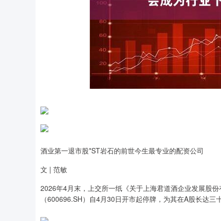
酒业第一退市股*ST岩石的前世今生最专业的配资公司
文 | 范敏
2026年4月末，上交所一纸《关于上海君道酒企业发展股
（600696.SH）自4月30日开市起停牌，为其在A股长