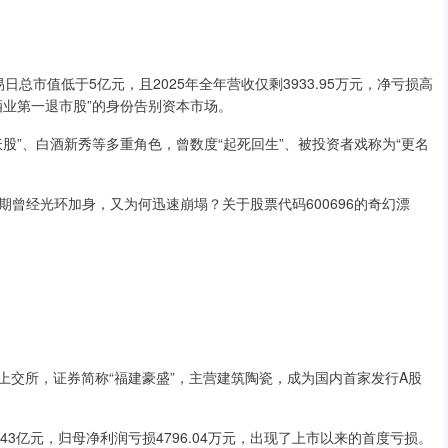
日总市值低于5亿元，且2025年全年营收仅剩3933.95万元，净亏损高
酒业第一退市股”的身份告别资本市场。
股”、白酒新秀等多重角色，曾数度“起死回生”、被投资者戏称为“更名
曾经光环加身，又为何迅速崩塌？关于股票代码600696的奇幻漂
陆上交所，证券简称“福建豪盛”，主营建筑陶瓷，成为国内首家发行A股
43亿元，归母净利润亏损4796.04万元，出现了上市以来的首度亏损。