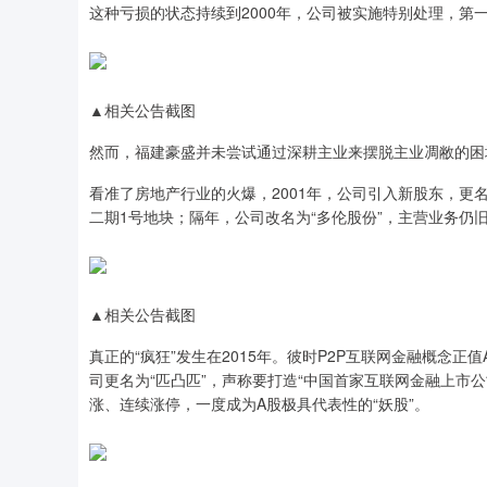
这种亏损的状态持续到2000年，公司被实施特别处理，第
▲相关公告截图
然而，福建豪盛并未尝试通过深耕主业来摆脱主业凋敝的困境
看准了房地产行业的火爆，2001年，公司引入新股东，更名
二期1号地块；隔年，公司改名为“多伦股份”，主营业务仍
▲相关公告截图
真正的“疯狂”发生在2015年。彼时P2P互联网金融概念
司更名为“匹凸匹”，声称要打造“中国首家互联网金融上市
涨、连续涨停，一度成为A股极具代表性的“妖股”。