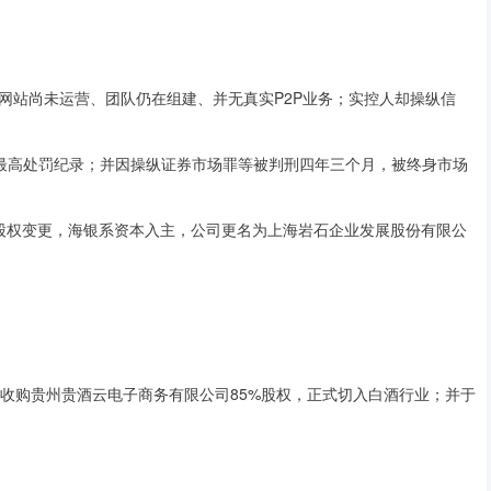
网站尚未运营、团队仍在组建、并无真实P2P业务；实控人却操纵信
股最高处罚纪录；并因操纵证券市场罪等被判刑四年三个月，被终身市场
度经历股权变更，海银系资本入主，公司更名为上海岩石企业发展股份有限公
4万元收购贵州贵酒云电子商务有限公司85%股权，正式切入白酒行业；并于