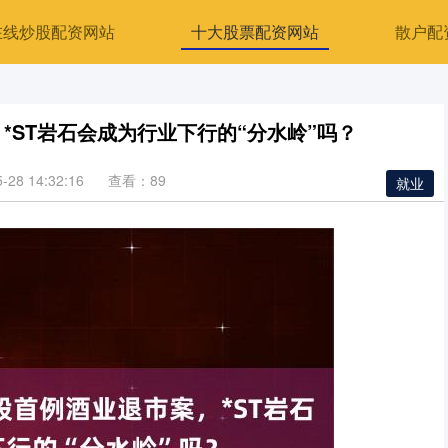
在线炒股配资网站
十大股票配资网站
散户配
*ST岩石会成为行业下行的“分水岭”吗？
28 14:32:16
查看：89
就业