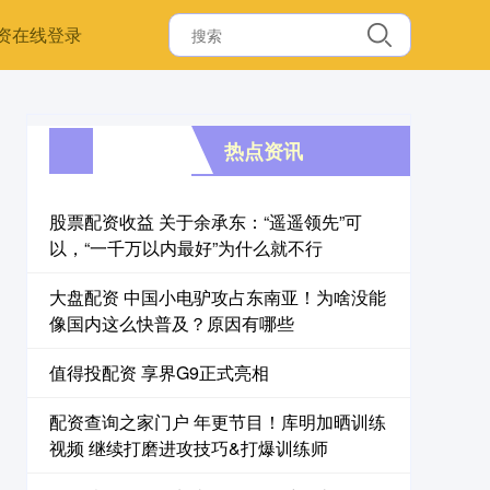
资在线登录
热点资讯
股票配资收益 关于余承东：“遥遥领先”可
以，“一千万以内最好”为什么就不行
大盘配资 中国小电驴攻占东南亚！为啥没能
像国内这么快普及？原因有哪些
值得投配资 享界G9正式亮相
配资查询之家门户 年更节目！库明加晒训练
视频 继续打磨进攻技巧&打爆训练师