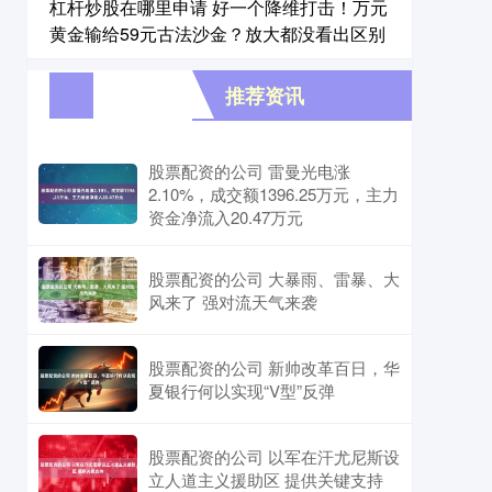
杠杆炒股在哪里申请 好一个降维打击！万元
黄金输给59元古法沙金？放大都没看出区别
推荐资讯
股票配资的公司 雷曼光电涨
2.10%，成交额1396.25万元，主力
资金净流入20.47万元
股票配资的公司 大暴雨、雷暴、大
风来了 强对流天气来袭
股票配资的公司 新帅改革百日，华
夏银行何以实现“V型”反弹
股票配资的公司 以军在汗尤尼斯设
立人道主义援助区 提供关键支持