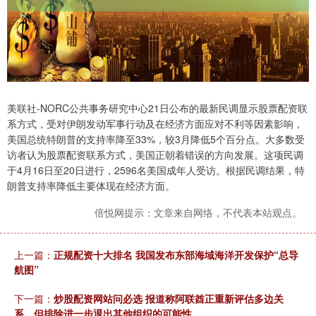
美联社-NORC公共事务研究中心21日公布的最新民调显示股票配资联
系方式，受对伊朗发动军事行动及在经济方面应对不利等因素影响，
美国总统特朗普的支持率降至33%，较3月降低5个百分点。大多数受
访者认为股票配资联系方式，美国正朝着错误的方向发展。这项民调
于4月16日至20日进行，2596名美国成年人受访。根据民调结果，特
朗普支持率降低主要体现在经济方面。
倍悦网提示：文章来自网络，不代表本站观点。
上一篇：
正规配资十大排名 我国发布东部海域海洋开发保护“总导
航图”
下一篇：
炒股配资网站问必选 报道称阿联酋正重新评估多边关
系，但排除进一步退出其他组织的可能性