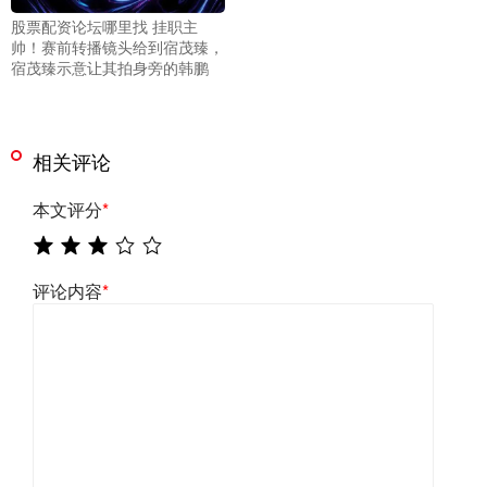
股票配资论坛哪里找 挂职主
帅！赛前转播镜头给到宿茂臻，
宿茂臻示意让其拍身旁的韩鹏
相关评论
本文评分
*
评论内容
*